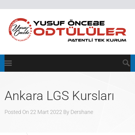
Ankara LGS Kursları
Posted On
22 Mart 2022
By
Dershane