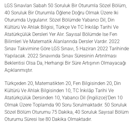
LGS Sınavları Sabah 50 Soruluk Bir Oturumla Sözel Bölüm,
40 Soruluk Bir Oturumla Öğlene Doğru Olmak Üzere Iki
Oturumda Uygulanır. Sözel Bölümde Yabancı Dil, Din
Kültürü Ve Ahlak Bilgisi, Türkçe Ve TC İnkılâp Tarihi Ve
Atatürkçülük Dersleri Yer Alır. Sayısal Bölümde Ise Fen
Bilimleri Ve Matematik Alanlarında Dersler Vardır. 2022
Sınav Takvimine Göre LGS Sınavı, 5 Haziran 2022 Tarihinde
Yapılacak. 2022 Sınavında Sınav Süresinin Artırılması
Beklentisi Olsa Da, Herhangi Bir Süre Artışının Olmayacağı
Açıklanmıştır.
Türkçeden 20, Matematikten 20, Fen Bilgisinden 20, Din
Kültürü Ve Ahlak Bilgisinden 10, TC İnkılâp Tarihi Ve
Atatürkçülük Dersinden 10, Yabancı Dil (İngilizce)’den 10
Olmak Üzere Toplamda 90 Soru Sorulmaktadır. 50 Soruluk
Sözel Bölüm Oturumu 75 Dakika, 40 Soruluk Sayısal Bölüm
Oturumu Süresi Ise 80 Dakika Olmaktadır.