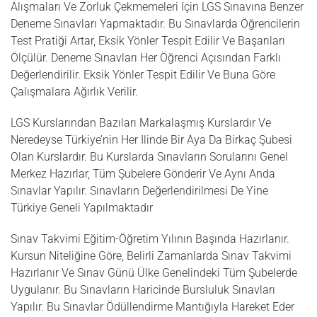
Alışmaları Ve Zorluk Çekmemeleri Için LGS Sınavına Benzer
Deneme Sınavları Yapmaktadır. Bu Sınavlarda Öğrencilerin
Test Pratiği Artar, Eksik Yönler Tespit Edilir Ve Başarıları
Ölçülür. Deneme Sınavları Her Öğrenci Açısından Farklı
Değerlendirilir. Eksik Yönler Tespit Edilir Ve Buna Göre
Çalışmalara Ağırlık Verilir.
LGS Kurslarından Bazıları Markalaşmış Kurslardır Ve
Neredeyse Türkiye’nin Her Ilinde Bir Aya Da Birkaç Şubesi
Olan Kurslardır. Bu Kurslarda Sınavların Sorularını Genel
Merkez Hazırlar, Tüm Şubelere Gönderir Ve Aynı Anda
Sınavlar Yapılır. Sınavların Değerlendirilmesi De Yine
Türkiye Geneli Yapılmaktadır
Sınav Takvimi Eğitim-Öğretim Yılının Başında Hazırlanır.
Kursun Niteliğine Göre, Belirli Zamanlarda Sınav Takvimi
Hazırlanır Ve Sınav Günü Ülke Genelindeki Tüm Şubelerde
Uygulanır. Bu Sınavların Haricinde Bursluluk Sınavları
Yapılır. Bu Sınavlar Ödüllendirme Mantığıyla Hareket Eder