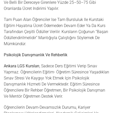
Ve Belli Bir Dereceye Girenlere Yüzde 25–50–75 Gibi
Oranlarda Ücret Indirimi Yapılır.
Tam Puan Alan Öğrenciler Ise Tam Bursluluk Ile Kurstaki
Eğitim Hayatına Ücret Ödemeden Devam Eder Ya Da Kurs
Tarafından Çeşitli Ödüller Verilir. Kursların Çoğunun “Başarı
Ödüllendirilmelidir” Mantığıyla Çalıştığını Söylemek De
Mümkündür.
Psikolojik Danışmanlık Ve Rehberlik
Ankara LGS Kursları
, Sadece Ders Eğitimi Verip Sınav
Yapmaz. Öğrencilerin Eğitim- Öğretim Süresince Yaşadıkları
Sınav Stresi Ve Kaygıyı Yok Etmek Için Psikolojik
Danışmanlık Hizmeti De Vermektedir. Eğitim Süresince
Öğrencilere Bir Rehber Öğretmen, Bir Psikolojik Danışman
Ve Mentör Öğretmen Destek Verir.
Öğrencilerin Devam-Devamsızlık Durumu, Kariyer