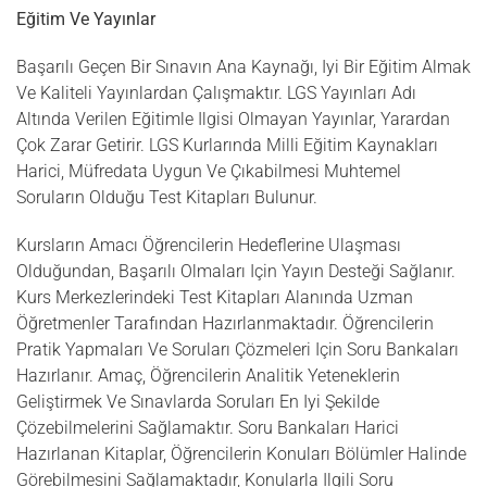
Eğitim Ve Yayınlar
Başarılı Geçen Bir Sınavın Ana Kaynağı, Iyi Bir Eğitim Almak
Ve Kaliteli Yayınlardan Çalışmaktır. LGS Yayınları Adı
Altında Verilen Eğitimle Ilgisi Olmayan Yayınlar, Yarardan
Çok Zarar Getirir. LGS Kurlarında Milli Eğitim Kaynakları
Harici, Müfredata Uygun Ve Çıkabilmesi Muhtemel
Soruların Olduğu Test Kitapları Bulunur.
Kursların Amacı Öğrencilerin Hedeflerine Ulaşması
Olduğundan, Başarılı Olmaları Için Yayın Desteği Sağlanır.
Kurs Merkezlerindeki Test Kitapları Alanında Uzman
Öğretmenler Tarafından Hazırlanmaktadır. Öğrencilerin
Pratik Yapmaları Ve Soruları Çözmeleri Için Soru Bankaları
Hazırlanır. Amaç, Öğrencilerin Analitik Yeteneklerin
Geliştirmek Ve Sınavlarda Soruları En Iyi Şekilde
Çözebilmelerini Sağlamaktır. Soru Bankaları Harici
Hazırlanan Kitaplar, Öğrencilerin Konuları Bölümler Halinde
Görebilmesini Sağlamaktadır, Konularla Ilgili Soru