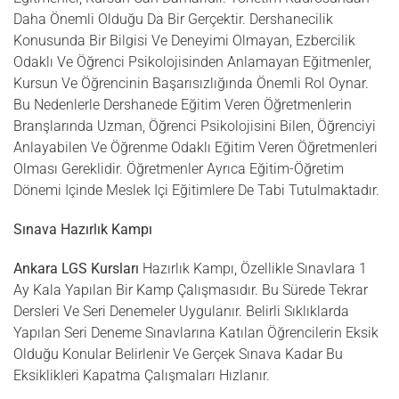
Daha Önemli Olduğu Da Bir Gerçektir. Dershanecilik
Konusunda Bir Bilgisi Ve Deneyimi Olmayan, Ezbercilik
Odaklı Ve Öğrenci Psikolojisinden Anlamayan Eğitmenler,
Kursun Ve Öğrencinin Başarısızlığında Önemli Rol Oynar.
Bu Nedenlerle Dershanede Eğitim Veren Öğretmenlerin
Branşlarında Uzman, Öğrenci Psikolojisini Bilen, Öğrenciyi
Anlayabilen Ve Öğrenme Odaklı Eğitim Veren Öğretmenleri
Olması Gereklidir. Öğretmenler Ayrıca Eğitim-Öğretim
Dönemi Içinde Meslek Içi Eğitimlere De Tabi Tutulmaktadır.
Sınava Hazırlık Kampı
Ankara LGS Kursları
Hazırlık Kampı, Özellikle Sınavlara 1
Ay Kala Yapılan Bir Kamp Çalışmasıdır. Bu Sürede Tekrar
Dersleri Ve Seri Denemeler Uygulanır. Belirli Sıklıklarda
Yapılan Seri Deneme Sınavlarına Katılan Öğrencilerin Eksik
Olduğu Konular Belirlenir Ve Gerçek Sınava Kadar Bu
Eksiklikleri Kapatma Çalışmaları Hızlanır.